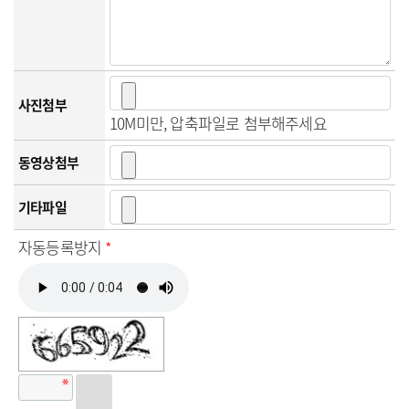
사진첨부
10M미만, 압축파일로 첨부해주세요
동영상첨부
기타파일
자동등록방지
*