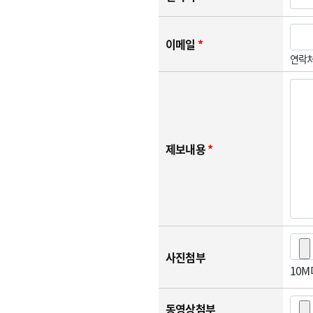
이메일
*
연락처
제보내용
*
사진첨부
10
동영상첨부