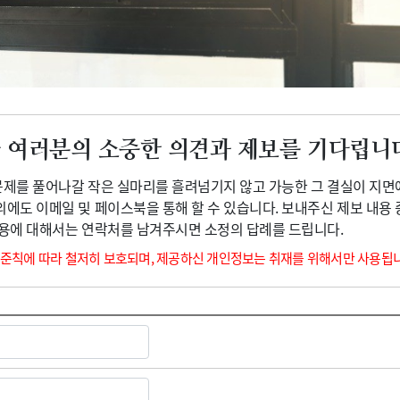
광고안내
 여러분의 소중한 의견과 제보를 기다립니
 문제를 풀어나갈 작은 실마리를 흘려넘기지 않고 가능한 그 결실이 지면
외에도 이메일 및 페이스북을 통해 할 수 있습니다. 보내주신 제보 내용
내용에 대해서는 연락처를 남겨주시면 소정의 답례를 드립니다.
 준칙에 따라 철저히 보호되며, 제공하신 개인정보는 취재를 위해서만 사용됩