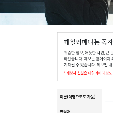
고객센터
회사소개
법적고지
데일리메디는 독자
귀중한 정보, 애틋한 사연, 큰
하겠습니다. 제보는 홈페이지 
게재될 수 있습니다. 제보된 
* 제보자 신분은 데일리메디 보도
이름(익명으로도 가능)
연락처