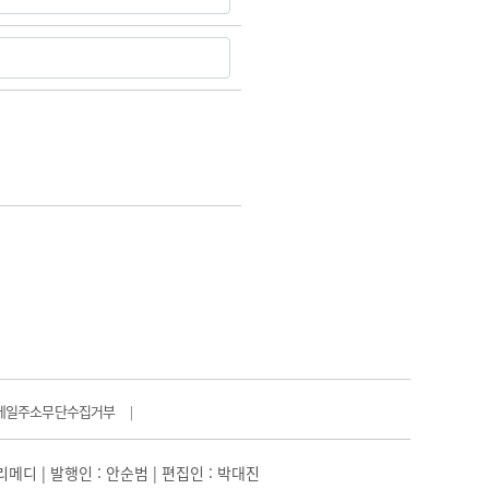
메일주소무단수집거부
|
일리메디 | 발행인 : 안순범 | 편집인 : 박대진