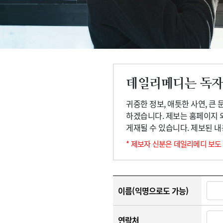
고객센터
회사소개
법적고지
데일리메디는 독자
귀중한 정보, 애틋한 사연, 큰
하겠습니다. 제보는 홈페이지 
게재될 수 있습니다. 제보된 
* 제보자 신분은 데일리메디 보도
이름(익명으로도 가능)
연락처