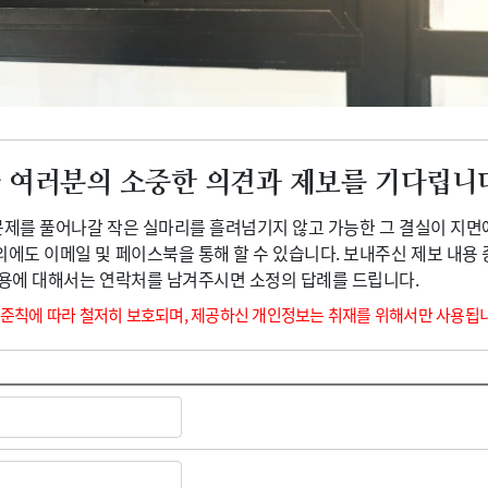
광고안내
 여러분의 소중한 의견과 제보를 기다립니
 문제를 풀어나갈 작은 실마리를 흘려넘기지 않고 가능한 그 결실이 지면
외에도 이메일 및 페이스북을 통해 할 수 있습니다. 보내주신 제보 내용
내용에 대해서는 연락처를 남겨주시면 소정의 답례를 드립니다.
 준칙에 따라 철저히 보호되며, 제공하신 개인정보는 취재를 위해서만 사용됩