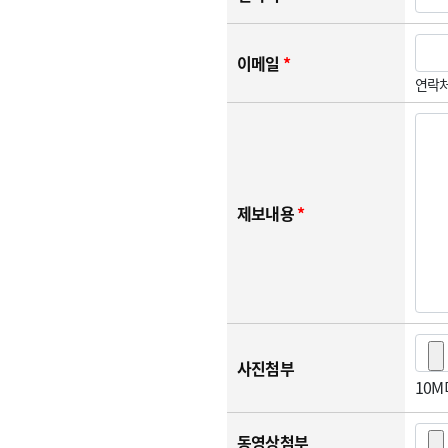
이메일
*
연락처
제보내용
*
사진첨부
10
동영상첨부