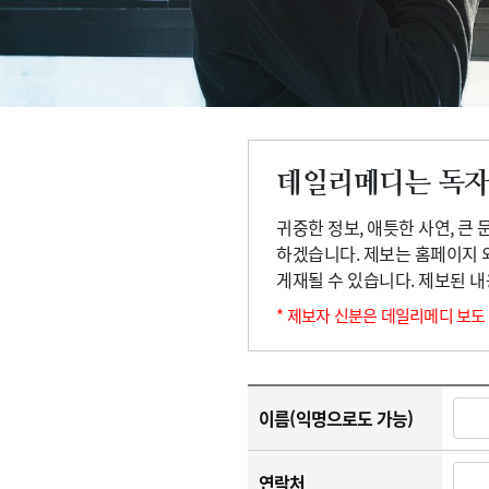
고객센터
회사소개
법적고지
데일리메디는 독자
귀중한 정보, 애틋한 사연, 큰
하겠습니다. 제보는 홈페이지 
게재될 수 있습니다. 제보된 
* 제보자 신분은 데일리메디 보도
이름(익명으로도 가능)
연락처