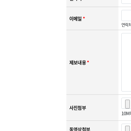
이메일
*
연락처
제보내용
*
사진첨부
10
동영상첨부