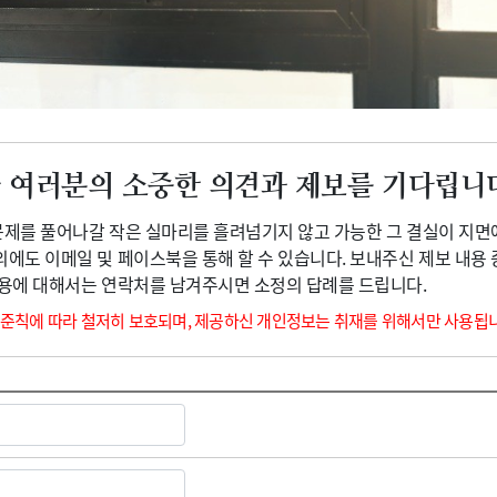
광고안내
 여러분의 소중한 의견과 제보를 기다립니
 문제를 풀어나갈 작은 실마리를 흘려넘기지 않고 가능한 그 결실이 지면
외에도 이메일 및 페이스북을 통해 할 수 있습니다. 보내주신 제보 내용
내용에 대해서는 연락처를 남겨주시면 소정의 답례를 드립니다.
 준칙에 따라 철저히 보호되며, 제공하신 개인정보는 취재를 위해서만 사용됩