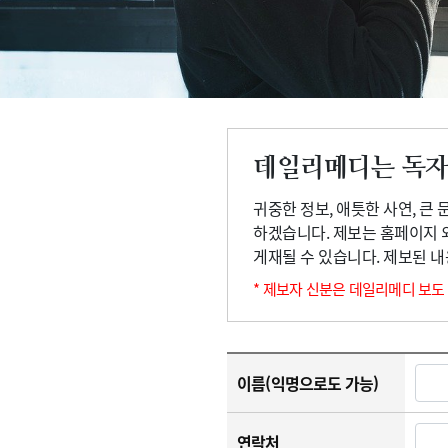
고객센터
회사소개
법적고지
데일리메디는 독자
귀중한 정보, 애틋한 사연, 큰
하겠습니다. 제보는 홈페이지 
게재될 수 있습니다. 제보된 
* 제보자 신분은 데일리메디 보도
이름(익명으로도 가능)
연락처