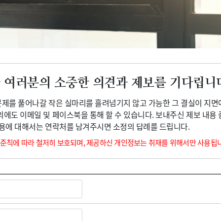
광고안내
 여러분의 소중한 의견과 제보를 기다립니
 문제를 풀어나갈 작은 실마리를 흘려넘기지 않고 가능한 그 결실이 지면
외에도 이메일 및 페이스북을 통해 할 수 있습니다. 보내주신 제보 내용
내용에 대해서는 연락처를 남겨주시면 소정의 답례를 드립니다.
 준칙에 따라 철저히 보호되며, 제공하신 개인정보는 취재를 위해서만 사용됩