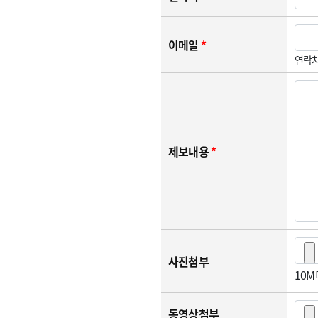
이메일
*
연락처
제보내용
*
사진첨부
10
동영상첨부