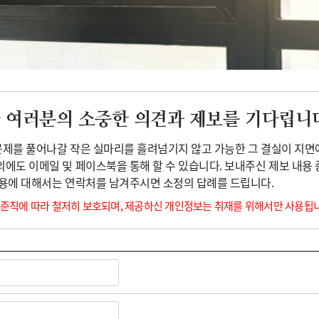
광고안내
 여러분의 소중한 의견과 제보를 기다립니
 문제를 풀어나갈 작은 실마리를 흘려넘기지 않고 가능한 그 결실이 지면
외에도 이메일 및 페이스북을 통해 할 수 있습니다. 보내주신 제보 내용
내용에 대해서는 연락처를 남겨주시면 소정의 답례를 드립니다.
 준칙에 따라 철저히 보호되며, 제공하신 개인정보는 취재를 위해서만 사용됩