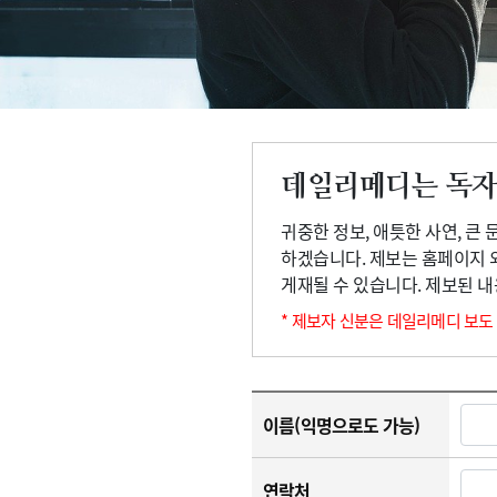
고객센터
회사소개
법적고지
데일리메디는 독자
귀중한 정보, 애틋한 사연, 큰
하겠습니다. 제보는 홈페이지 
게재될 수 있습니다. 제보된 
* 제보자 신분은 데일리메디 보도
이름(익명으로도 가능)
연락처