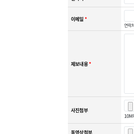
이메일
*
연락처
제보내용
*
사진첨부
10
동영상첨부