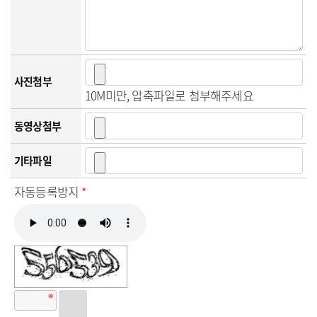
사진첨부
10M미만, 압축파일로 첨부해주세요
동영상첨부
기타파일
자동등록방지
*