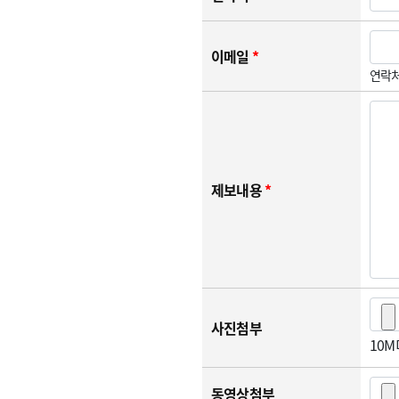
이메일
*
연락처
제보내용
*
사진첨부
10
동영상첨부