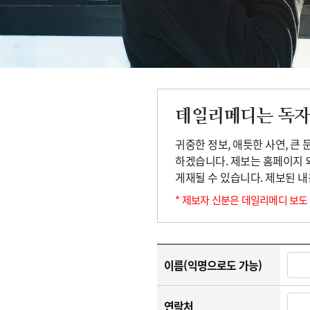
고객센터
회사소개
법적고지
데일리메디는 독자
귀중한 정보, 애틋한 사연, 큰
하겠습니다. 제보는 홈페이지 
게재될 수 있습니다. 제보된 
* 제보자 신분은 데일리메디 보도
이름(익명으로도 가능)
연락처