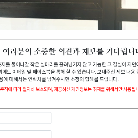
광고안내
 여러분의 소중한 의견과 제보를 기다립니
 문제를 풀어나갈 작은 실마리를 흘려넘기지 않고 가능한 그 결실이 지면
외에도 이메일 및 페이스북을 통해 할 수 있습니다. 보내주신 제보 내용
내용에 대해서는 연락처를 남겨주시면 소정의 답례를 드립니다.
 준칙에 따라 철저히 보호되며, 제공하신 개인정보는 취재를 위해서만 사용됩