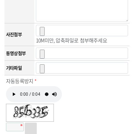
사진첨부
10M미만, 압축파일로 첨부해주세요
동영상첨부
기타파일
자동등록방지
*