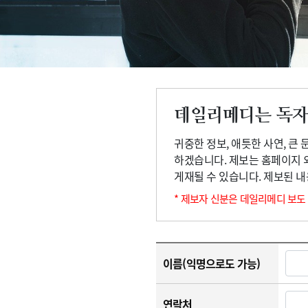
고객센터
회사소개
법적고지
데일리메디는 독자
귀중한 정보, 애틋한 사연, 큰
하겠습니다. 제보는 홈페이지 
게재될 수 있습니다. 제보된 
* 제보자 신분은 데일리메디 보도
이름(익명으로도 가능)
연락처