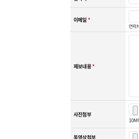
이메일
*
연락처
제보내용
*
사진첨부
10
동영상첨부