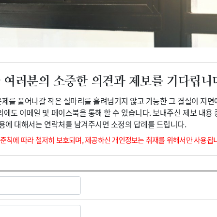
광고안내
 여러분의 소중한 의견과 제보를 기다립니
 문제를 풀어나갈 작은 실마리를 흘려넘기지 않고 가능한 그 결실이 지면
외에도 이메일 및 페이스북을 통해 할 수 있습니다. 보내주신 제보 내용
내용에 대해서는 연락처를 남겨주시면 소정의 답례를 드립니다.
 준칙에 따라 철저히 보호되며, 제공하신 개인정보는 취재를 위해서만 사용됩