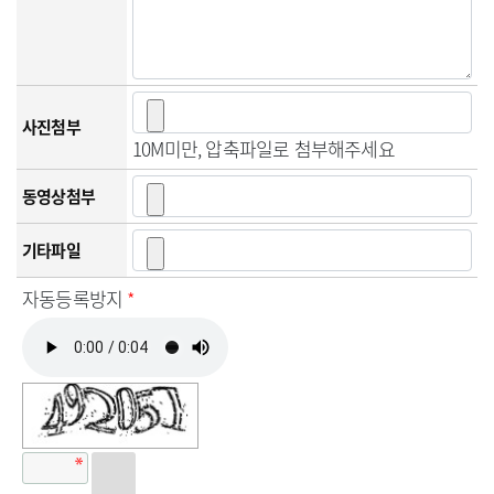
사진첨부
10M미만, 압축파일로 첨부해주세요
동영상첨부
기타파일
자동등록방지
*