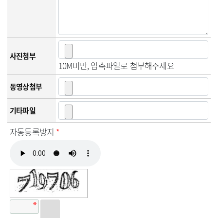
사진첨부
10M미만, 압축파일로 첨부해주세요
동영상첨부
기타파일
자동등록방지
*