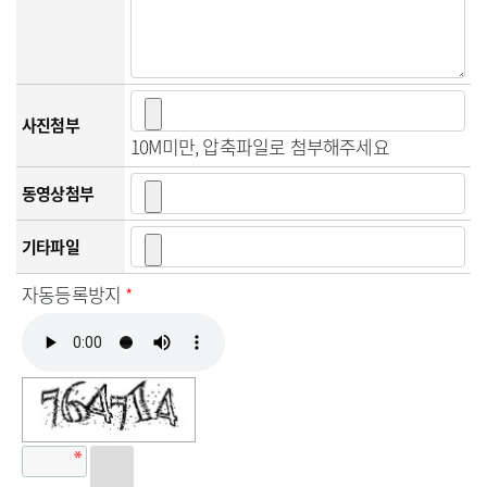
사진첨부
10M미만, 압축파일로 첨부해주세요
동영상첨부
기타파일
자동등록방지
*