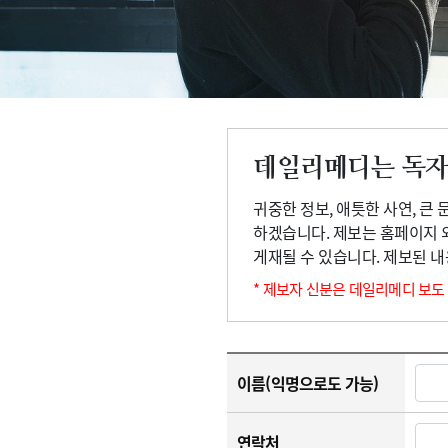
고객센터
회사소개
법적고지
데일리메디는 독자
귀중한 정보, 애틋한 사연, 큰
하겠습니다. 제보는 홈페이지 
게재될 수 있습니다. 제보된 
* 제보자 신분은 데일리메디 보도
이름(익명으로도 가능)
연락처