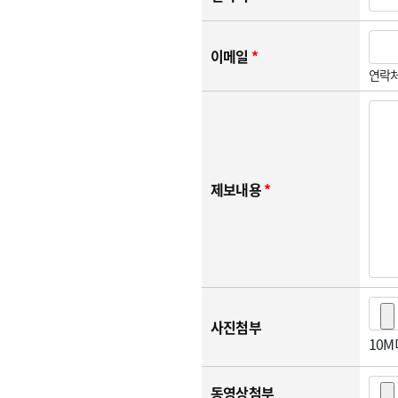
이메일
*
연락처
제보내용
*
사진첨부
10
동영상첨부