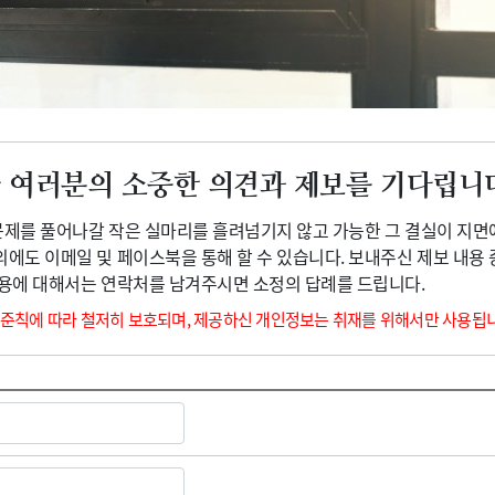
광고안내
 여러분의 소중한 의견과 제보를 기다립니
 문제를 풀어나갈 작은 실마리를 흘려넘기지 않고 가능한 그 결실이 지면
외에도 이메일 및 페이스북을 통해 할 수 있습니다. 보내주신 제보 내용
내용에 대해서는 연락처를 남겨주시면 소정의 답례를 드립니다.
 준칙에 따라 철저히 보호되며, 제공하신 개인정보는 취재를 위해서만 사용됩