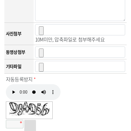
사진첨부
10M미만, 압축파일로 첨부해주세요
동영상첨부
기타파일
자동등록방지
*