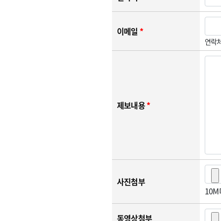
이메일
*
연락처
제보내용
*
사진첨부
10
동영상첨부