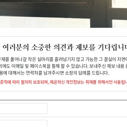
광고안내
 여러분의 소중한 의견과 제보를 기다립니
 문제를 풀어나갈 작은 실마리를 흘려넘기지 않고 가능한 그 결실이 지면
외에도 이메일 및 페이스북을 통해 할 수 있습니다. 보내주신 제보 내용
내용에 대해서는 연락처를 남겨주시면 소정의 답례를 드립니다.
 준칙에 따라 철저히 보호되며, 제공하신 개인정보는 취재를 위해서만 사용됩