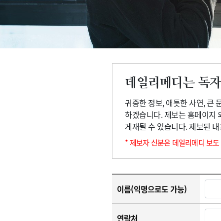
고객센터
회사소개
법적고지
데일리메디는 독자
귀중한 정보, 애틋한 사연, 큰
하겠습니다. 제보는 홈페이지 
게재될 수 있습니다. 제보된 
* 제보자 신분은 데일리메디 보도
이름(익명으로도 가능)
연락처