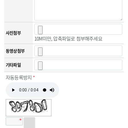
사진첨부
10M미만, 압축파일로 첨부해주세요
동영상첨부
기타파일
자동등록방지
*