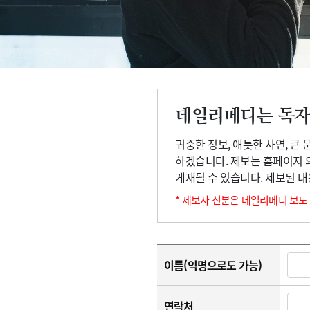
고객센터
회사소개
법적고지
데일리메디는 독자
귀중한 정보, 애틋한 사연, 큰
하겠습니다. 제보는 홈페이지 
게재될 수 있습니다. 제보된 
* 제보자 신분은 데일리메디 보도
이름(익명으로도 가능)
연락처