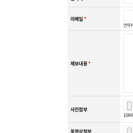
이메일
*
연락처
제보내용
*
사진첨부
10
동영상첨부