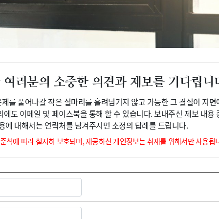
광고안내
 여러분의 소중한 의견과 제보를 기다립니
 문제를 풀어나갈 작은 실마리를 흘려넘기지 않고 가능한 그 결실이 지면
외에도 이메일 및 페이스북을 통해 할 수 있습니다. 보내주신 제보 내용
내용에 대해서는 연락처를 남겨주시면 소정의 답례를 드립니다.
 준칙에 따라 철저히 보호되며, 제공하신 개인정보는 취재를 위해서만 사용됩