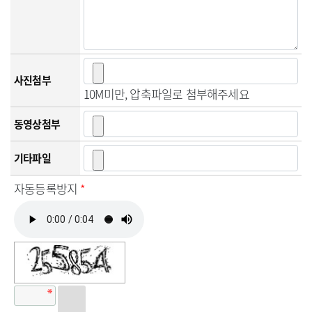
사진첨부
10M미만, 압축파일로 첨부해주세요
동영상첨부
기타파일
자동등록방지
*