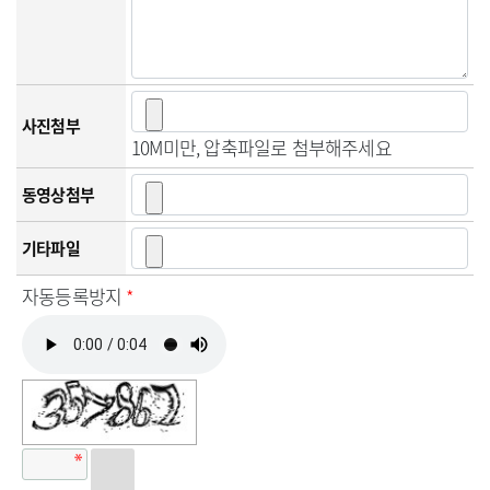
사진첨부
10M미만, 압축파일로 첨부해주세요
동영상첨부
기타파일
자동등록방지
*