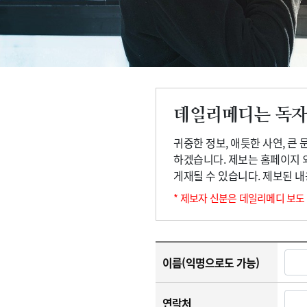
고객센터
회사소개
법적고지
데일리메디는 독자
귀중한 정보, 애틋한 사연, 큰
하겠습니다. 제보는 홈페이지 
게재될 수 있습니다. 제보된 
* 제보자 신분은 데일리메디 보도
이름(익명으로도 가능)
연락처