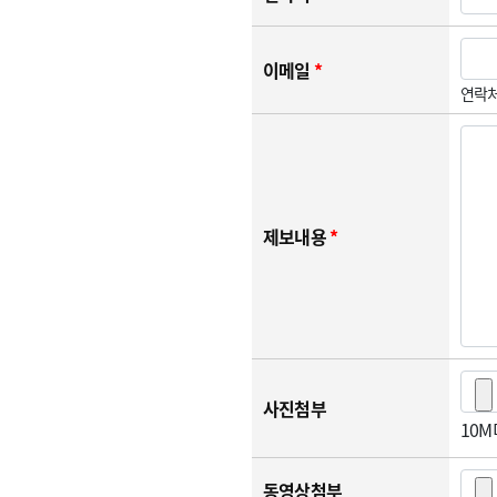
이메일
*
연락처
제보내용
*
사진첨부
10
동영상첨부