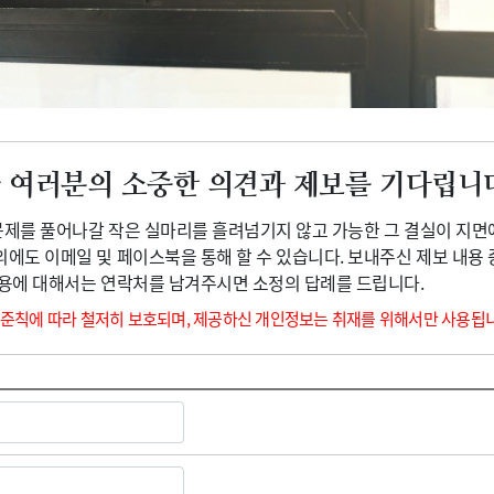
광고안내
 여러분의 소중한 의견과 제보를 기다립니
 문제를 풀어나갈 작은 실마리를 흘려넘기지 않고 가능한 그 결실이 지면
외에도 이메일 및 페이스북을 통해 할 수 있습니다. 보내주신 제보 내용
내용에 대해서는 연락처를 남겨주시면 소정의 답례를 드립니다.
 준칙에 따라 철저히 보호되며, 제공하신 개인정보는 취재를 위해서만 사용됩