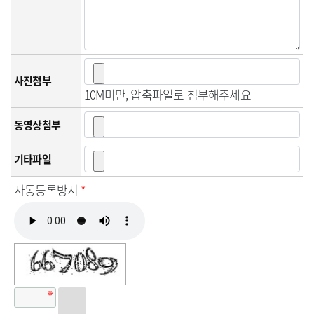
사진첨부
10M미만, 압축파일로 첨부해주세요
동영상첨부
기타파일
자동등록방지
*