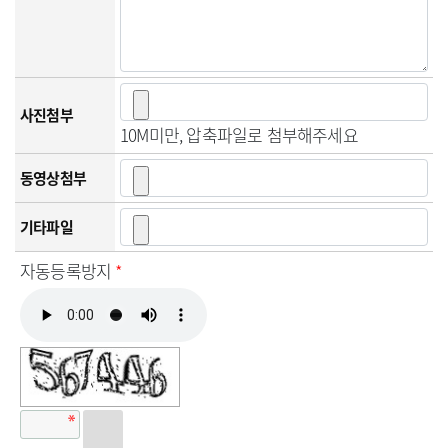
사진첨부
10M미만, 압축파일로 첨부해주세요
동영상첨부
기타파일
자동등록방지
*