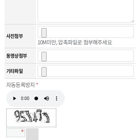
사진첨부
10M미만, 압축파일로 첨부해주세요
동영상첨부
기타파일
자동등록방지
*