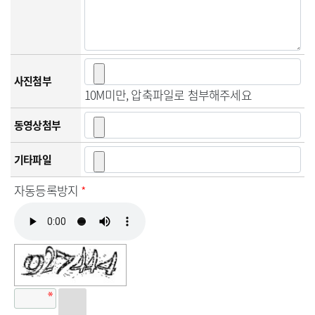
사진첨부
10M미만, 압축파일로 첨부해주세요
동영상첨부
기타파일
자동등록방지
*