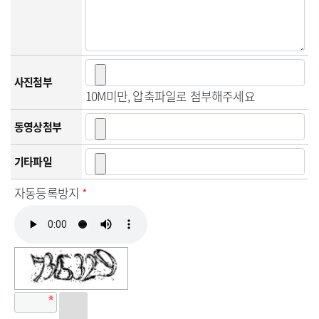
사진첨부
10M미만, 압축파일로 첨부해주세요
동영상첨부
기타파일
자동등록방지
*