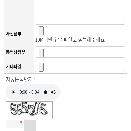
사진첨부
10M미만, 압축파일로 첨부해주세요
동영상첨부
기타파일
자동등록방지
*