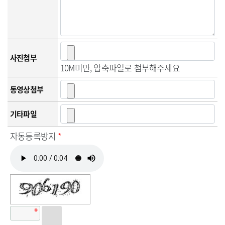
사진첨부
10M미만, 압축파일로 첨부해주세요
동영상첨부
기타파일
자동등록방지
*