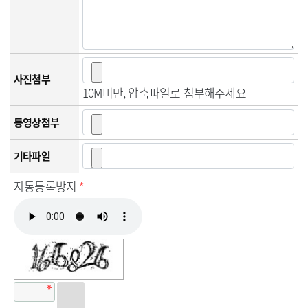
사진첨부
10M미만, 압축파일로 첨부해주세요
동영상첨부
기타파일
자동등록방지
*