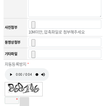
사진첨부
10M미만, 압축파일로 첨부해주세요
동영상첨부
기타파일
자동등록방지
*