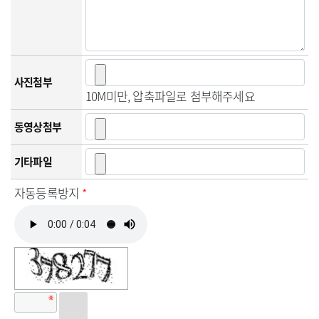
사진첨부
10M미만, 압축파일로 첨부해주세요
동영상첨부
기타파일
자동등록방지
*