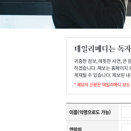
고객센터
회사소개
법적고지
데일리메디는 독자
귀중한 정보, 애틋한 사연, 큰
하겠습니다. 제보는 홈페이지 
게재될 수 있습니다. 제보된 
* 제보자 신분은 데일리메디 보도
이름(익명으로도 가능)
연락처