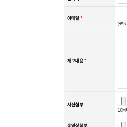
이메일
*
연락처
제보내용
*
사진첨부
10
동영상첨부