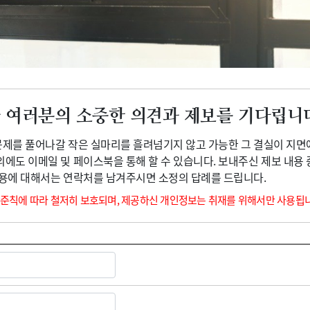
광고안내
 여러분의 소중한 의견과 제보를 기다립니
 문제를 풀어나갈 작은 실마리를 흘려넘기지 않고 가능한 그 결실이 지면
외에도 이메일 및 페이스북을 통해 할 수 있습니다. 보내주신 제보 내용
내용에 대해서는 연락처를 남겨주시면 소정의 답례를 드립니다.
 준칙에 따라 철저히 보호되며, 제공하신 개인정보는 취재를 위해서만 사용됩