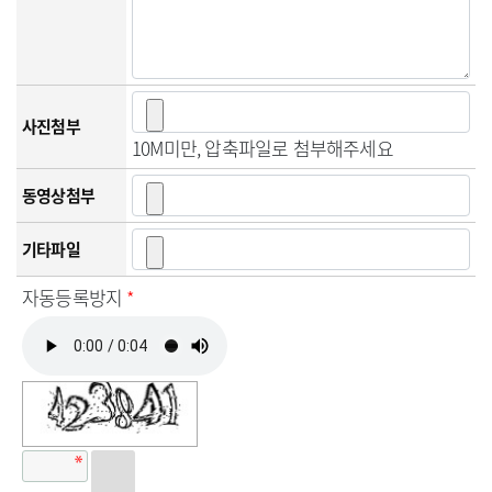
사진첨부
10M미만, 압축파일로 첨부해주세요
동영상첨부
기타파일
자동등록방지
*