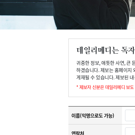
고객센터
회사소개
법적고지
데일리메디는 독자
귀중한 정보, 애틋한 사연, 큰
하겠습니다. 제보는 홈페이지 
게재될 수 있습니다. 제보된 
* 제보자 신분은 데일리메디 보도
이름(익명으로도 가능)
연락처