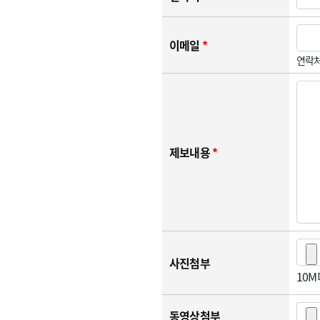
이메일
*
연락처
제보내용
*
사진첨부
10
동영상첨부