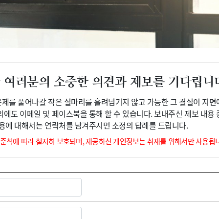
광고안내
 여러분의 소중한 의견과 제보를 기다립니
 문제를 풀어나갈 작은 실마리를 흘려넘기지 않고 가능한 그 결실이 지면
외에도 이메일 및 페이스북을 통해 할 수 있습니다. 보내주신 제보 내용
내용에 대해서는 연락처를 남겨주시면 소정의 답례를 드립니다.
 준칙에 따라 철저히 보호되며, 제공하신 개인정보는 취재를 위해서만 사용됩