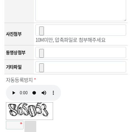
사진첨부
10M미만, 압축파일로 첨부해주세요
동영상첨부
기타파일
자동등록방지
*