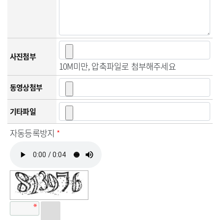
사진첨부
10M미만, 압축파일로 첨부해주세요
동영상첨부
기타파일
자동등록방지
*