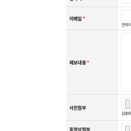
이메일
*
연락처
제보내용
*
사진첨부
10
동영상첨부