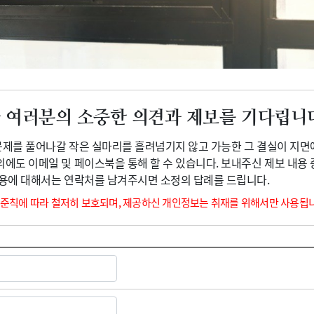
광고안내
 여러분의 소중한 의견과 제보를 기다립니
 문제를 풀어나갈 작은 실마리를 흘려넘기지 않고 가능한 그 결실이 지면
외에도 이메일 및 페이스북을 통해 할 수 있습니다. 보내주신 제보 내용
내용에 대해서는 연락처를 남겨주시면 소정의 답례를 드립니다.
 준칙에 따라 철저히 보호되며, 제공하신 개인정보는 취재를 위해서만 사용됩