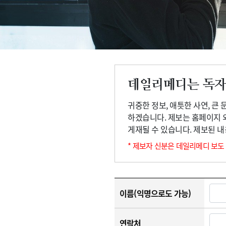
고객센터
회사소개
법적고지
데일리메디는 독자
귀중한 정보, 애틋한 사연, 큰
하겠습니다. 제보는 홈페이지 
게재될 수 있습니다. 제보된 
* 제보자 신분은 데일리메디 보도
이름(익명으로도 가능)
연락처