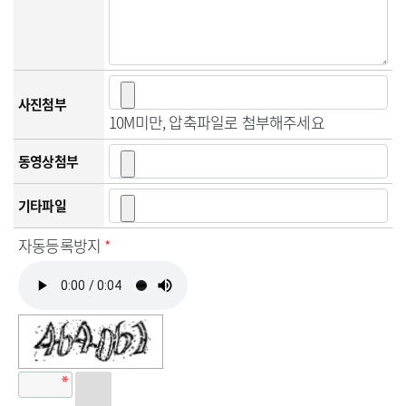
사진첨부
10M미만, 압축파일로 첨부해주세요
동영상첨부
기타파일
자동등록방지
*