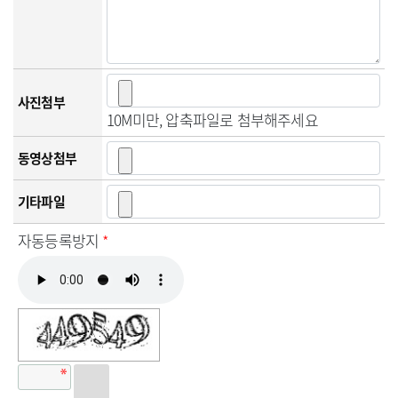
사진첨부
10M미만, 압축파일로 첨부해주세요
동영상첨부
기타파일
자동등록방지
*