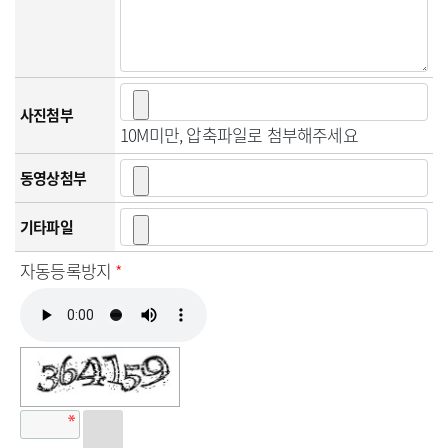
사진첨부
10M미만, 압축파일로 첨부해주세요
동영상첨부
기타파일
자동등록방지
*