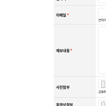
이메일
*
연락처
제보내용
*
사진첨부
10
동영상첨부