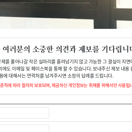
광고안내
 여러분의 소중한 의견과 제보를 기다립니
 문제를 풀어나갈 작은 실마리를 흘려넘기지 않고 가능한 그 결실이 지면
외에도 이메일 및 페이스북을 통해 할 수 있습니다. 보내주신 제보 내용
내용에 대해서는 연락처를 남겨주시면 소정의 답례를 드립니다.
 준칙에 따라 철저히 보호되며, 제공하신 개인정보는 취재를 위해서만 사용됩