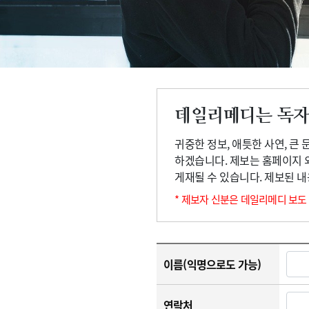
고객센터
회사소개
법적고지
데일리메디는 독자
귀중한 정보, 애틋한 사연, 큰
하겠습니다. 제보는 홈페이지 
게재될 수 있습니다. 제보된 
* 제보자 신분은 데일리메디 보도
이름(익명으로도 가능)
연락처