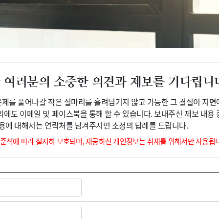
광고안내
 여러분의 소중한 의견과 제보를 기다립니
 문제를 풀어나갈 작은 실마리를 흘려넘기지 않고 가능한 그 결실이 지면
외에도 이메일 및 페이스북을 통해 할 수 있습니다. 보내주신 제보 내용
내용에 대해서는 연락처를 남겨주시면 소정의 답례를 드립니다.
 준칙에 따라 철저히 보호되며, 제공하신 개인정보는 취재를 위해서만 사용됩