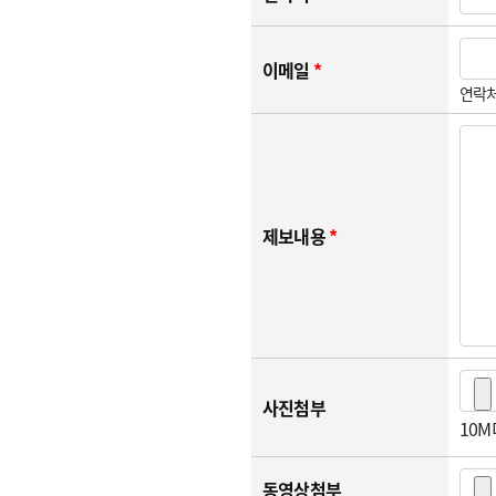
이메일
*
연락처
제보내용
*
사진첨부
10
동영상첨부