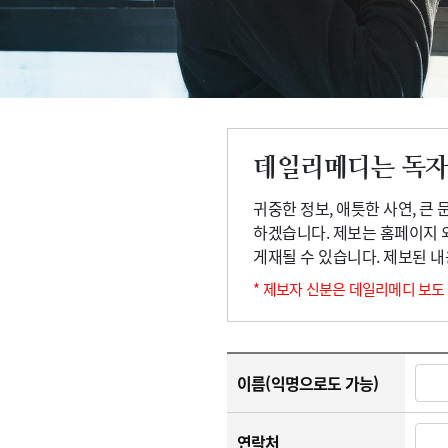
고객센터
회사소개
법적고지
데일리메디는 독자
귀중한 정보, 애틋한 사연, 큰
하겠습니다. 제보는 홈페이지 
게재될 수 있습니다. 제보된 
* 제보자 신분은 데일리메디 보도
이름(익명으로도 가능)
연락처