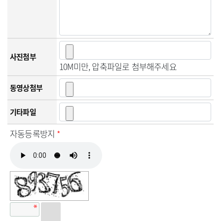
사진첨부
10M미만, 압축파일로 첨부해주세요
동영상첨부
기타파일
자동등록방지
*