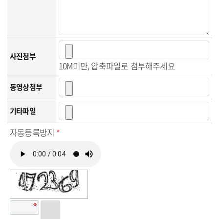
사진첨부
10M미만, 압축파일로 첨부해주세요
동영상첨부
기타파일
자동등록방지
*