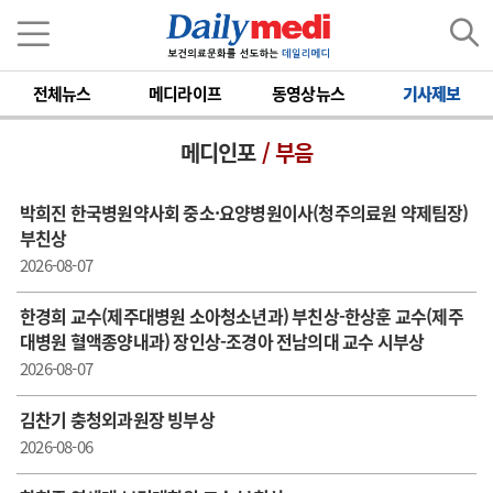
전체뉴스
메디라이프
동영상뉴스
기사제보
메디인포
/ 부음
박희진 한국병원약사회 중소·요양병원이사(청주의료원 약제팀장)
부친상
2026-08-07
한경희 교수(제주대병원 소아청소년과) 부친상-한상훈 교수(제주
대병원 혈액종양내과) 장인상-조경아 전남의대 교수 시부상
2026-08-07
김찬기 충청외과원장 빙부상
2026-08-06