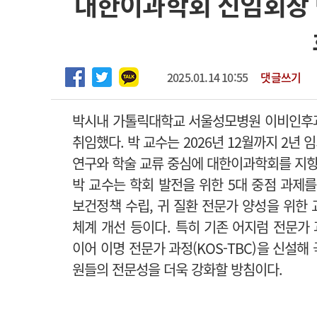
대한이과학회 신임회장
2026년 하반기 인턴 모집
고객센터
회사소개
법적고지
마취통증의학과 임기제 임상의사 채용
2025.01.14 10:55
댓글쓰기
박시내 가톨릭대학교 서울성모병원 이비인후과 
취임했다.
박 교수는 2026년 12월까지 2년
연구와 학술 교류 중심에 대한이과학회를 지
박 교수는 학회 발전을 위한 5대 중점 과제를
보건정책 수립, 귀 질환 전문가 양성을 위한 
체계 개선 등이다.
특히 기존 어지럼 전문가 과
이어 이명 전문가 과정(KOS-TBC)을 신설
원들의 전문성을 더욱 강화할 방침이다.