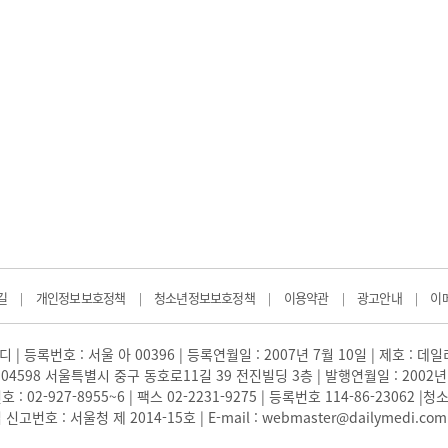
길
개인정보보호정책
청소년정보보호정책
이용약관
광고안내
이
|
|
|
|
|
 | 등록번호 : 서울 아 00396 | 등록연월일 : 2007년 7월 10일 | 제호 : 데
04598 서울특별시 중구 동호로11길 39 전진빌딩 3층 | 발행연월일 : 2002년
: 02-927-8955~6 | 팩스 02-2231-9275 | 등록번호 114-86-23062
번호 : 서울청 제 2014-15호 | E-mail : webmaster@dailymedi.com