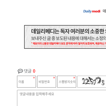
데
댓글
0