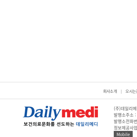
회사소개
오시는
|
(주)데일리메디
발행소주소 : 
발행소전화번호 
정보제공사업 신고
Mobile