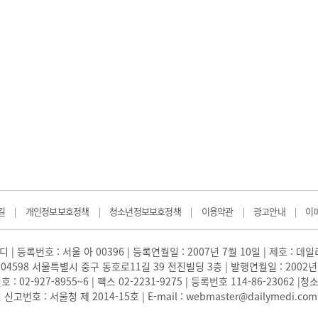
길
개인정보보호정책
청소년정보보호정책
이용약관
광고안내
이
|
|
|
|
|
 | 등록번호 : 서울 아 00396 | 등록연월일 : 2007년 7월 10일 | 제호 : 데
04598 서울특별시 중구 동호로11길 39 전진빌딩 3층 | 발행연월일 : 2002년
: 02-927-8955~6 | 팩스 02-2231-9275 | 등록번호 114-86-23062
번호 : 서울청 제 2014-15호 | E-mail : webmaster@dailymedi.com