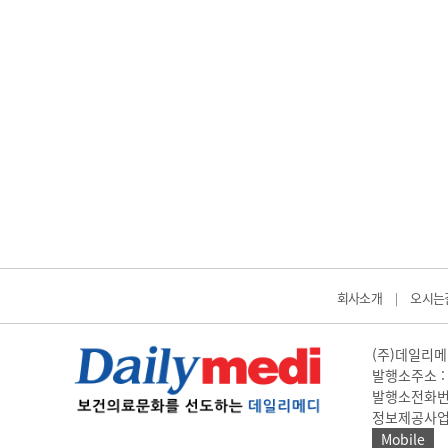
회사소개
오시는
|
(주)데일리메디
발행소주소 : 
발행소전화번호 
정보제공사업 신고
Mobile