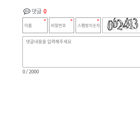
댓글
0
0
/ 2000