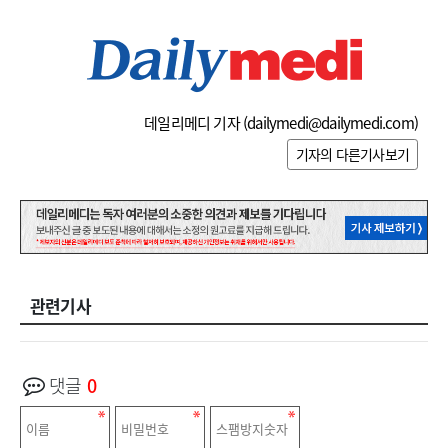
데일리메디 기자 (
dailymedi@dailymedi.com
)
기자의 다른기사보기
관련기사
댓글
0