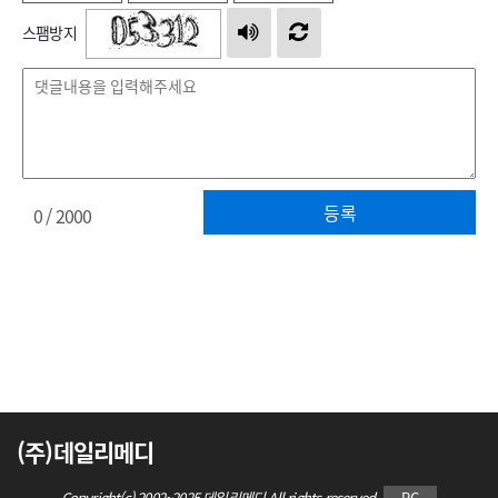
스팸방지
등록
0
/ 2000
(주)데일리메디
Copyright(c) 2002~2025 데일리메디 All rights reserved.
PC