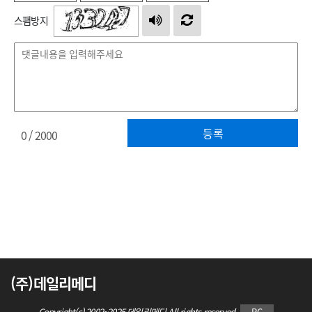
스팸방지
등록
0
/ 2000
(주)데일리메디
Copyright(c) 2002~2025 데일리메디 All rights reserved.
PC