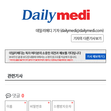
데일리메디 기자 (
dailymedi@dailymedi.com
)
기자의 다른기사보기
관련기사
댓글
0