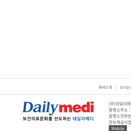
회사소개
오시는
|
(주)데일리메디
발행소주소 : 
발행소전화번호 
정보제공사업 신고
Mobile