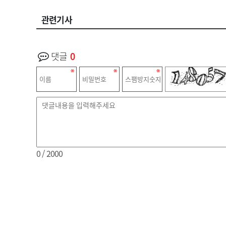
관련기사
댓글
0
0
/ 2000