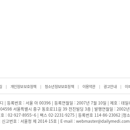
길
개인정보보호정책
청소년정보보호정책
이용약관
광고안내
이
|
|
|
|
|
 | 등록번호 : 서울 아 00396 | 등록연월일 : 2007년 7월 10일 | 제호 : 데
04598 서울특별시 중구 동호로11길 39 전진빌딩 3층 | 발행연월일 : 2002년
: 02-927-8955~6 | 팩스 02-2231-9275 | 등록번호 114-86-23062
번호 : 서울청 제 2014-15호 | E-mail : webmaster@dailymedi.com