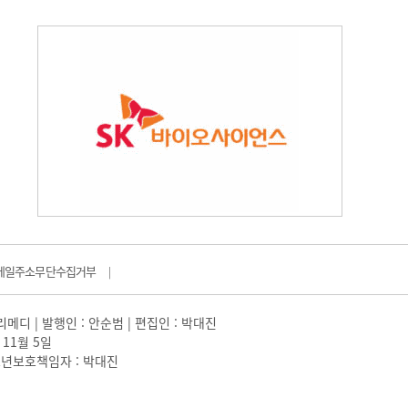
메일주소무단수집거부
|
일리메디 | 발행인 : 안순범 | 편집인 : 박대진
 11월 5일
 |청소년보호책임자 : 박대진